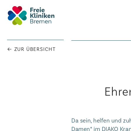
← ZUR ÜBERSICHT
Ehre
Da sein, helfen und z
Damen“ im DIAKO Kran