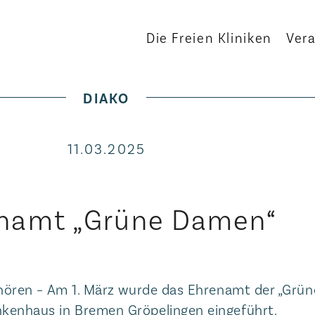
Die Freien Kliniken
Ver
DIAKO
11.03.2025
namt „Grüne Damen“
uhören – Am 1. März wurde das Ehrenamt der „Grü
kenhaus in Bremen Gröpelingen eingeführt.