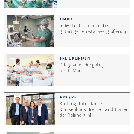
Individuelle Therapie bei
gutartiger Prostata­vergrößerung
Pflegeausbildungstag
am 11. März
Stiftung Rotes Kreuz
Krankenhaus Bremen wird Träger
Startseite
der Roland Klinik
Die Freien Kliniken
Veranstaltungen