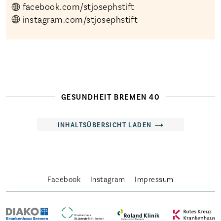
facebook.com/stjosephstift
instagram.com/stjosephstift
Startseite
Die Freien Kliniken
Veranstaltungen
Magazin
GESUNDHEIT BREMEN 40
Karriere
INHALTSÜBERSICHT LADEN
Aktuelles
Häufige Fragen
Weitere Adressen
Facebook
Instagram
Impressum
Ehrenamt
Kontakt