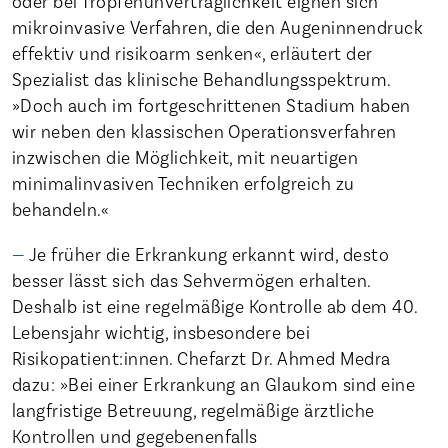
oder bei Tropfenunverträglichkeit eignen sich
mikroinvasive Verfahren, die den Augeninnendruck
effektiv und risikoarm senken«, erläutert der
Spezialist das klinische Behandlungsspektrum.
»Doch auch im fortgeschrittenen Stadium haben
wir neben den klassischen Operationsverfahren
inzwischen die Möglichkeit, mit neuartigen
minimalinvasiven Techniken erfolgreich zu
behandeln.«
Je früher die Erkrankung erkannt wird, desto
besser lässt sich das Sehvermögen erhalten.
Deshalb ist eine regelmäßige Kontrolle ab dem 40.
Lebensjahr wichtig, insbesondere bei
Risikopatient:innen. Chefarzt Dr. Ahmed Medra
dazu: »Bei einer Erkrankung an Glaukom sind eine
langfristige Betreuung, regelmäßige ärztliche
Kontrollen und gegebenenfalls