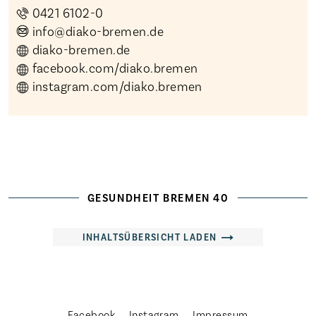
0421 6102-0
info@diako-bremen.de
diako-bremen.de
facebook.com/diako.bremen
instagram.com/diako.bremen
Startseite
Die Freien Kliniken
Veranstaltungen
Magazin
GESUNDHEIT BREMEN 40
Karriere
INHALTSÜBERSICHT LADEN
Aktuelles
Häufige Fragen
Weitere Adressen
Facebook
Instagram
Impressum