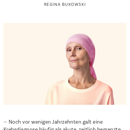
REGINA BUKOWSKI
Noch vor wenigen Jahrzehnten galt eine
Krebsdiagnose häufig als akute, zeitlich begrenzte