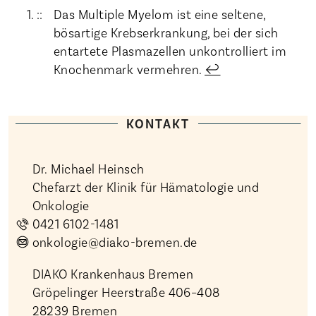
Das Multiple Myelom ist eine seltene,
bösartige Krebserkrankung, bei der sich
entartete Plasmazellen unkontrolliert im
Knochenmark vermehren.
↩︎
KONTAKT
Dr. Michael Heinsch
Chefarzt der Klinik für Hämatologie und
Onkologie
0421 6102-1481
onkologie@diako-bremen.de
DIAKO Krankenhaus Bremen
Gröpelinger Heerstraße 406–408
28239 Bremen