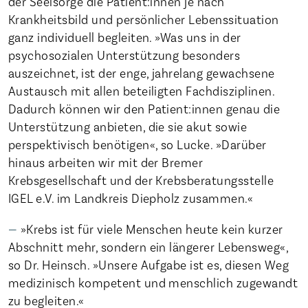
der Seelsorge die Patient:innen je nach
Krankheitsbild und persönlicher Lebenssituation
ganz individuell begleiten. »Was uns in der
psychosozialen Unterstützung besonders
auszeichnet, ist der enge, jahrelang gewachsene
Austausch mit allen beteiligten Fachdisziplinen.
Dadurch können wir den Patient:innen genau die
Unterstützung anbieten, die sie akut sowie
perspektivisch benötigen«, so Lucke. »Darüber
hinaus arbeiten wir mit der Bremer
Krebsgesellschaft und der Krebsberatungsstelle
IGEL e.V. im Landkreis Diepholz zusammen.«
»Krebs ist für viele Menschen heute kein kurzer
Abschnitt mehr, sondern ein längerer Lebensweg«,
so Dr. Heinsch. »Unsere Aufgabe ist es, diesen Weg
medizinisch kompetent und menschlich zugewandt
zu begleiten.«